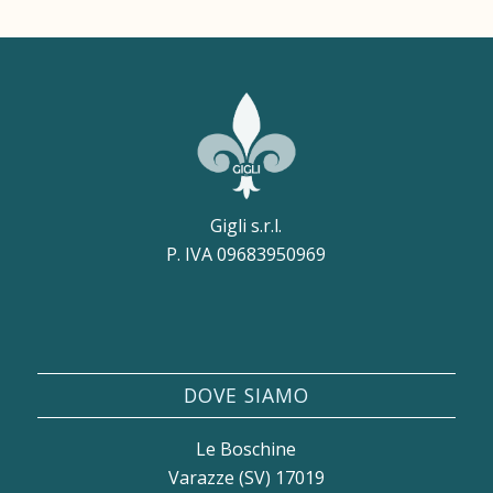
Gigli s.r.l.
P. IVA 09683950969
DOVE SIAMO
Le Boschine
Varazze (SV) 17019